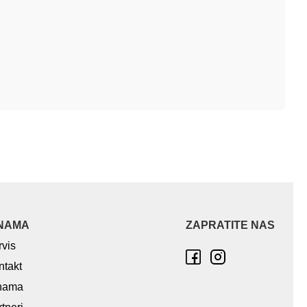
NAMA
ZAPRATITE NAS
rvis
ntakt
nama