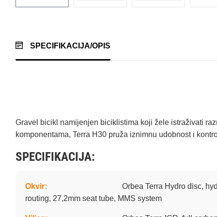
SPECIFIKACIJA/OPIS
Gravel bicikl namijenjen biciklistima koji žele istraživati 
komponentama, Terra H30 pruža iznimnu udobnost i kontrol
SPECIFIKACIJA:
Okvir:
Orbea Terra Hydro disc, hy
routing, 27,2mm seat tube, MMS system