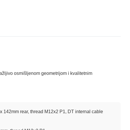
 pažljivo osmišljenom geometrijom i kvalitetnim
 x 142mm rear, thread M12x2 P1, DT internal cable