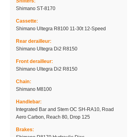
Shifters:
Shimano ST-8170
Cassette:
Shimano Ultegra R8100 11-30t 12-Speed
Rear derailleur:
Shimano Ultegra Di2 R8150
Front derailleur:
Shimano Ultegra Di2 R8150
Chain:
Shimano M8100
Handlebar:
Integrated Bar and Stem OC SH-RA10, Road
Aero Carbon, Reach 80, Drop 125
Brakes: