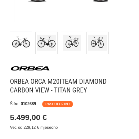
ORBEA ORCA M20ITEAM DIAMOND
CARBON VIEW - TITAN GREY
Šifra:
0102689
RASPOLOŽIVO
5.499,00 €
Već od 229,12 € mjesečno