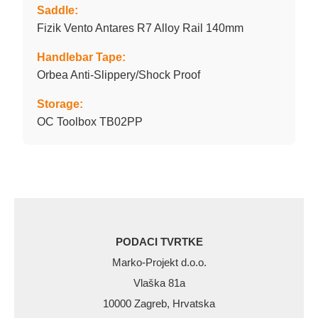
Saddle:
Fizik Vento Antares R7 Alloy Rail 140mm
Handlebar Tape:
Orbea Anti-Slippery/Shock Proof
Storage:
OC Toolbox TB02PP
PODACI TVRTKE
Marko-Projekt d.o.o.
Vlaška 81a
10000 Zagreb, Hrvatska