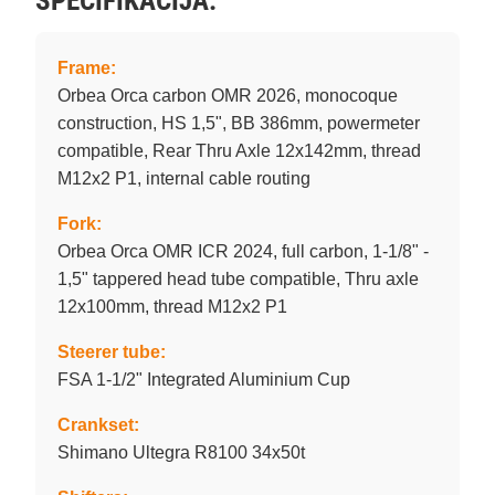
SPECIFIKACIJA:
Frame:
Orbea Orca carbon OMR 2026, monocoque
construction, HS 1,5", BB 386mm, powermeter
compatible, Rear Thru Axle 12x142mm, thread
M12x2 P1, internal cable routing
Fork:
Orbea Orca OMR ICR 2024, full carbon, 1-1/8" -
1,5" tappered head tube compatible, Thru axle
12x100mm, thread M12x2 P1
Steerer tube:
FSA 1-1/2" Integrated Aluminium Cup
Crankset:
Shimano Ultegra R8100 34x50t