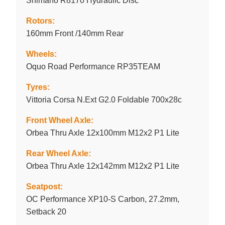
Shimano R8170 Hydraulic Disc
Rotors:
160mm Front /140mm Rear
Wheels:
Oquo Road Performance RP35TEAM
Tyres:
Vittoria Corsa N.Ext G2.0 Foldable 700x28c
Front Wheel Axle:
Orbea Thru Axle 12x100mm M12x2 P1 Lite
Rear Wheel Axle:
Orbea Thru Axle 12x142mm M12x2 P1 Lite
Seatpost:
OC Performance XP10-S Carbon, 27.2mm,
Setback 20