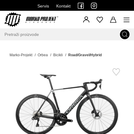
Servis
Kontakt
Marko-Projekt
Orbea
Bicikli
Road/Gravel/Hybrid