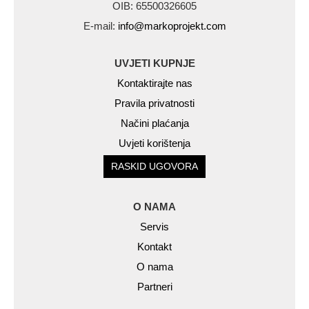
OIB: 65500326605
E-mail:
info@markoprojekt.com
UVJETI KUPNJE
Kontaktirajte nas
Pravila privatnosti
Načini plaćanja
Uvjeti korištenja
RASKID UGOVORA
O NAMA
Servis
Kontakt
O nama
Partneri