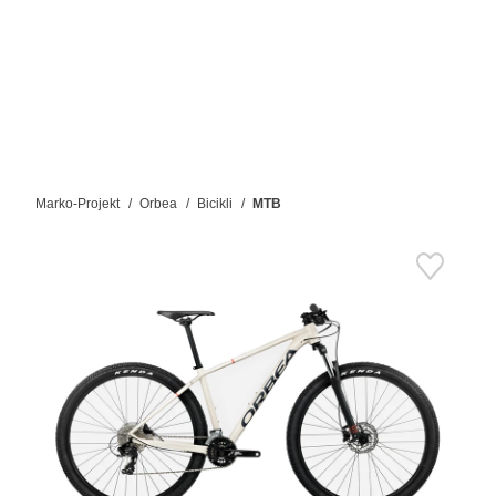
Marko-Projekt
Orbea
Bicikli
MTB