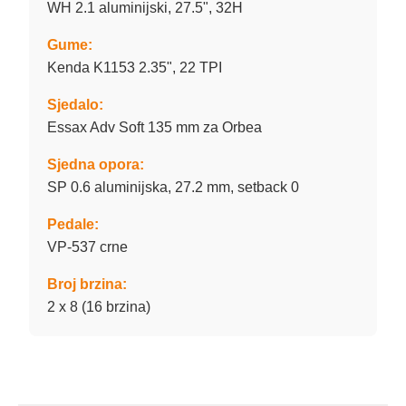
WH 2.1 aluminijski, 27.5", 32H
Gume:
Kenda K1153 2.35", 22 TPI
Sjedalo:
Essax Adv Soft 135 mm za Orbea
Sjedna opora:
SP 0.6 aluminijska, 27.2 mm, setback 0
Pedale:
VP-537 crne
Broj brzina:
2 x 8 (16 brzina)