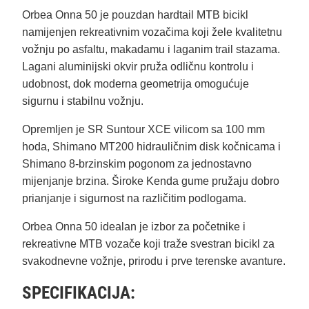
Orbea Onna 50 je pouzdan hardtail MTB bicikl
namijenjen rekreativnim vozačima koji žele kvalitetnu
vožnju po asfaltu, makadamu i laganim trail stazama.
Lagani aluminijski okvir pruža odličnu kontrolu i
udobnost, dok moderna geometrija omogućuje
sigurnu i stabilnu vožnju.
Opremljen je SR Suntour XCE vilicom sa 100 mm
hoda, Shimano MT200 hidrauličnim disk kočnicama i
Shimano 8-brzinskim pogonom za jednostavno
mijenjanje brzina. Široke Kenda gume pružaju dobro
prianjanje i sigurnost na različitim podlogama.
Orbea Onna 50 idealan je izbor za početnike i
rekreativne MTB vozače koji traže svestran bicikl za
svakodnevne vožnje, prirodu i prve terenske avanture.
SPECIFIKACIJA: