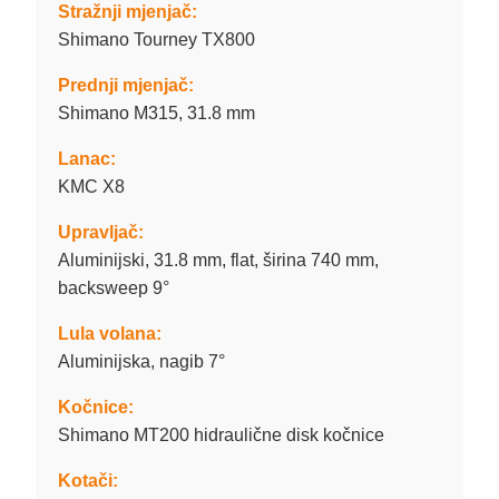
Stražnji mjenjač:
Shimano Tourney TX800
Prednji mjenjač:
Shimano M315, 31.8 mm
Lanac:
KMC X8
Upravljač:
Aluminijski, 31.8 mm, flat, širina 740 mm,
backsweep 9°
Lula volana:
Aluminijska, nagib 7°
Kočnice:
Shimano MT200 hidraulične disk kočnice
Kotači: