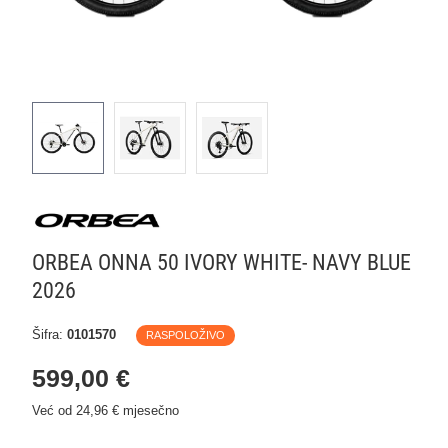
ORBEA ONNA 50 IVORY WHITE- NAVY BLUE
2026
Šifra:
0101570
RASPOLOŽIVO
599,00 €
Već od 24,96 € mjesečno