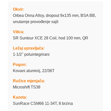
Okvir:
Orbea Onna Alloy, dropout 9x135 mm, BSA BB,
unutarnje provođenje sajli
Vilica:
SR Suntour XCE 28 Coil, hod 100 mm, QR
Ležaj upravljača:
1-1/2" poluintegrirani
Pogon:
Kovani aluminij, 22/36T
Ručice mjenjača:
Microshift TS38
Kazeta:
SunRace CSM66 11-34T, 8 brzina