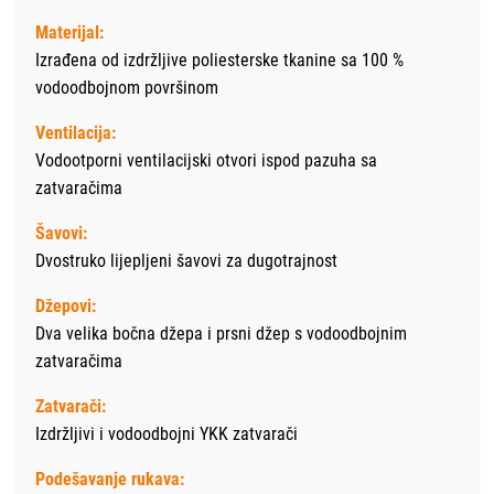
Materijal:
Izrađena od izdržljive poliesterske tkanine sa 100 %
vodoodbojnom površinom
Ventilacija:
Vodootporni ventilacijski otvori ispod pazuha sa
zatvaračima
Šavovi:
Dvostruko lijepljeni šavovi za dugotrajnost
Džepovi:
Dva velika bočna džepa i prsni džep s vodoodbojnim
zatvaračima
Zatvarači:
Izdržljivi i vodoodbojni YKK zatvarači
Podešavanje rukava: