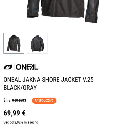
ONEAL JAKNA SHORE JACKET V.25
BLACK/GRAY
Šifra:
0404603
RASPOLOŽIVO
69,99 €
Već od 2,92 € mjesečno