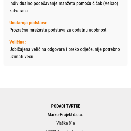
Individualno podešavanje manžeta pomoću čičak (Velcro)
zatvarača
Unutarnja podstava:
Prozračna mrežasta podstava za dodatnu udobnost
Veličina:
Uobičajena veličina odgovara i preko odjeće, nije potrebno
uzimati veću
PODACI TVRTKE
Marko-Projekt d.o.o.
Vlaška 81a