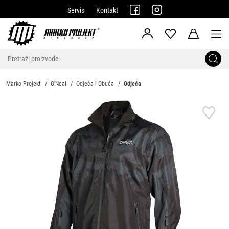
Servis
Kontakt
Marko-Projekt
O'Neal
Odjeća i Obuća
Odjeća