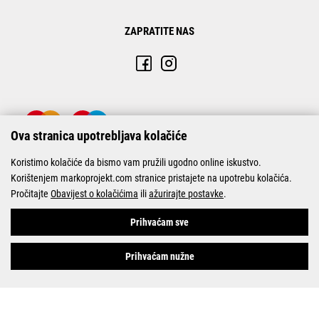
ZAPRATITE NAS
Ova stranica upotrebljava kolačiće
Koristimo kolačiće da bismo vam pružili ugodno online iskustvo.
Korištenjem markoprojekt.com stranice pristajete na upotrebu kolačića.
Pročitajte
Obavijest o kolačićima
ili
ažurirajte postavke
.
© Marko-Projekt 2026
Prihvaćam sve
Prihvaćam nužne
Pogledani proizvodi