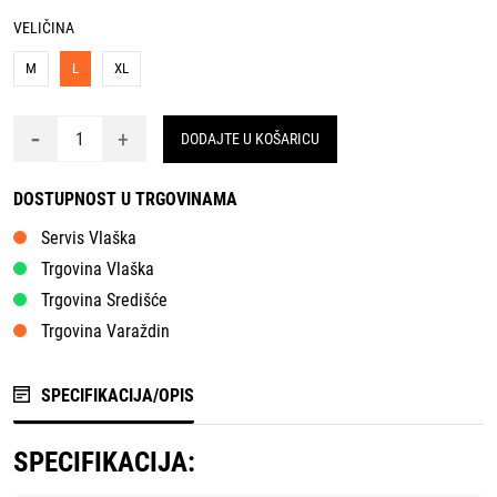
VELIČINA
M
L
XL
-
+
DODAJTE U KOŠARICU
DOSTUPNOST U TRGOVINAMA
Servis Vlaška
Trgovina Vlaška
Trgovina Središće
Trgovina Varaždin
SPECIFIKACIJA/OPIS
SPECIFIKACIJA: