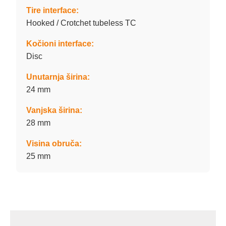
Tire interface:
Hooked / Crotchet tubeless TC
Kočioni interface:
Disc
Unutarnja širina:
24 mm
Vanjska širina:
28 mm
Visina obruča:
25 mm