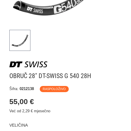
OBRUČ 28" DT-SWISS G 540 28H
Šifra:
0212138
RASPOLOŽIVO
55,00 €
Već od 2,29 € mjesečno
VELIČINA