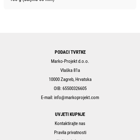
PODACI TVRTKE
Marko-Projekt d.o.o.
Vlaška 81a
10000 Zagreb, Hrvatska
OIB: 65500326605
E-mail:
info@markoprojekt.com
UVJETI KUPNJE
Kontaktirajte nas
Pravila privatnosti