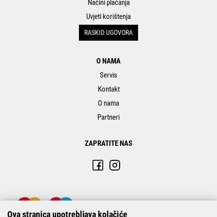
Načini plaćanja
Uvjeti korištenja
RASKID UGOVORA
O NAMA
Servis
Kontakt
O nama
Partneri
ZAPRATITE NAS
Ova stranica upotrebljava kolačiće