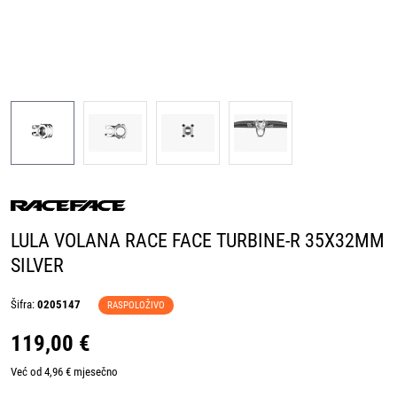
LULA VOLANA RACE FACE TURBINE-R 35X32MM
SILVER
Šifra:
0205147
RASPOLOŽIVO
119,00 €
Već od 4,96 € mjesečno