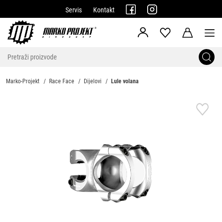
Servis
Kontakt
Marko-Projekt
Race Face
Dijelovi
Lule volana