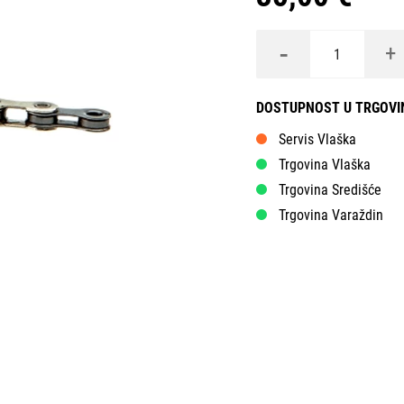
-
+
DOSTUPNOST U TRGOV
Servis Vlaška
Trgovina Vlaška
Trgovina Središće
Trgovina Varaždin