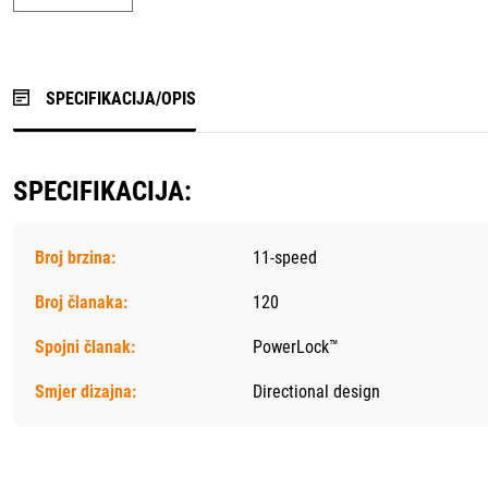
SPECIFIKACIJA/OPIS
SPECIFIKACIJA:
Broj brzina:
11-speed
Broj članaka:
120
Spojni članak:
PowerLock™
Smjer dizajna:
Directional design