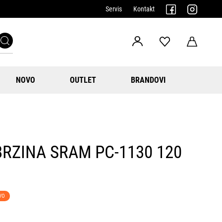
Servis
Kontakt
NOVO
OUTLET
BRANDOVI
BRZINA SRAM PC-1130 120
VO