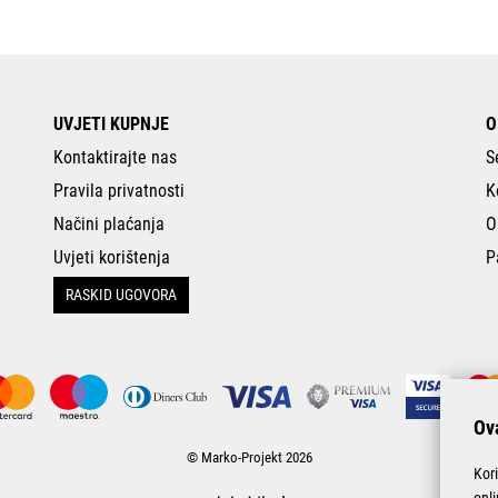
UVJETI KUPNJE
O
Kontaktirajte nas
S
Pravila privatnosti
K
Načini plaćanja
O
Uvjeti korištenja
P
RASKID UGOVORA
Ova
© Marko-Projekt 2026
Kor