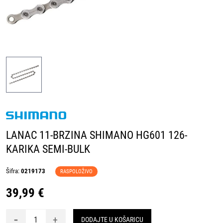
LANAC 11-BRZINA SHIMANO HG601 126-
KARIKA SEMI-BULK
Šifra:
0219173
RASPOLOŽIVO
39,99 €
-
+
DODAJTE U KOŠARICU