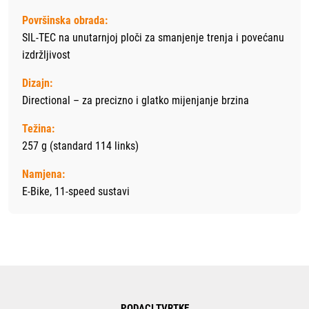
Površinska obrada:
SIL-TEC na unutarnjoj ploči za smanjenje trenja i povećanu
izdržljivost
Dizajn:
Directional – za precizno i glatko mijenjanje brzina
Težina:
257 g (standard 114 links)
Namjena:
E-Bike, 11-speed sustavi
PODACI TVRTKE