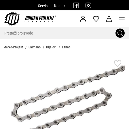
Servis
Kontakt
Marko-Projekt
Shimano
Dijelovi
Lanac