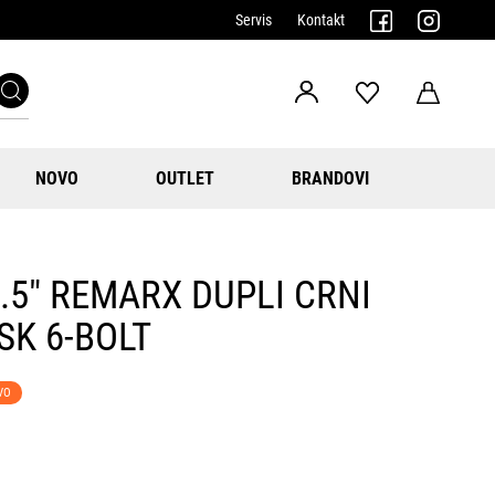
Servis
Kontakt
NOVO
OUTLET
BRANDOVI
7.5" REMARX DUPLI CRNI
SK 6-BOLT
VO