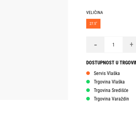
VELIČINA
27.5"
-
+
DOSTUPNOST U TRGOV
Servis Vlaška
Trgovina Vlaška
Trgovina Središće
Trgovina Varaždin