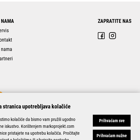
 NAMA
ZAPRATITE NAS
ervis
ontakt
 nama
artneri
 stranica upotrebljava kolačiće
istimo kolačiće da bismo vam pružili ugodno
Prihvaćam sve
ine iskustvo. Korištenjem markoprojekt.com
nice pristajete na upotrebu kolačića. Pročitajte
Prihvaćam nužne