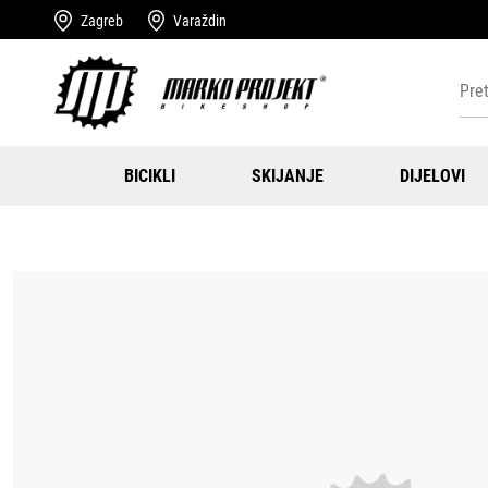
Zagreb
Varaždin
BICIKLI
SKIJANJE
DIJELOVI