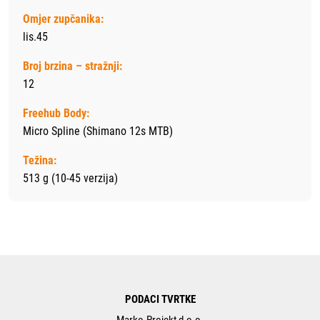
Omjer zupčanika:
lis.45
Broj brzina – stražnji:
12
Freehub Body:
Micro Spline (Shimano 12s MTB)
Težina:
513 g (10-45 verzija)
PODACI TVRTKE