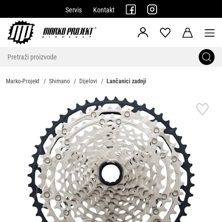
Servis
Kontakt
Marko-Projekt
Shimano
Dijelovi
Lančanici zadnji