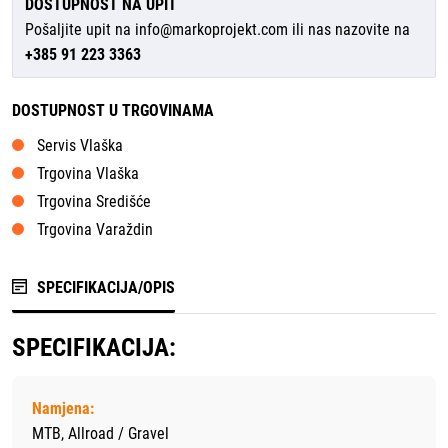
DOSTUPNOST NA UPIT
Pošaljite upit na
info@markoprojekt.com
ili nas nazovite na
+385 91 223 3363
DOSTUPNOST U TRGOVINAMA
Servis Vlaška
Trgovina Vlaška
Trgovina Središće
Trgovina Varaždin
SPECIFIKACIJA/OPIS
SPECIFIKACIJA:
Namjena:
MTB, Allroad / Gravel