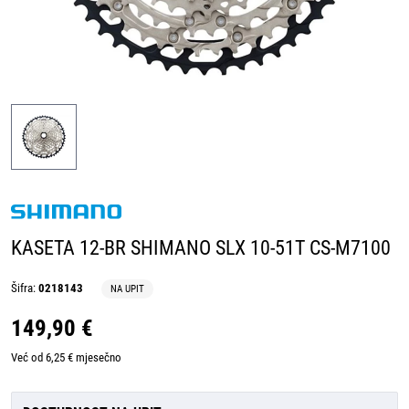
KASETA 12-BR SHIMANO SLX 10-51T CS-M7100
Šifra:
0218143
NA UPIT
149,90 €
Već od 6,25 € mjesečno