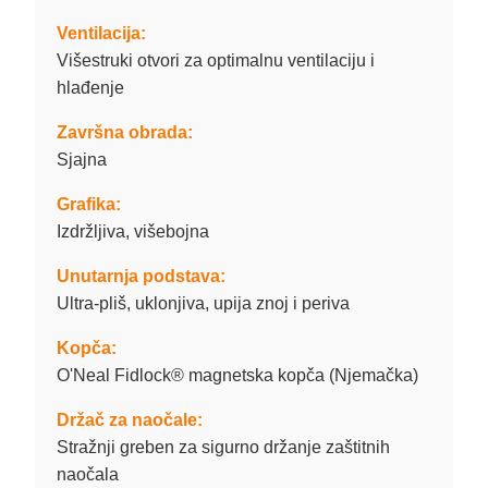
Ventilacija:
Višestruki otvori za optimalnu ventilaciju i
hlađenje
Završna obrada:
Sjajna
Grafika:
Izdržljiva, višebojna
Unutarnja podstava:
Ultra-pliš, uklonjiva, upija znoj i periva
Kopča:
O'Neal Fidlock® magnetska kopča (Njemačka)
Držač za naočale:
Stražnji greben za sigurno držanje zaštitnih
naočala