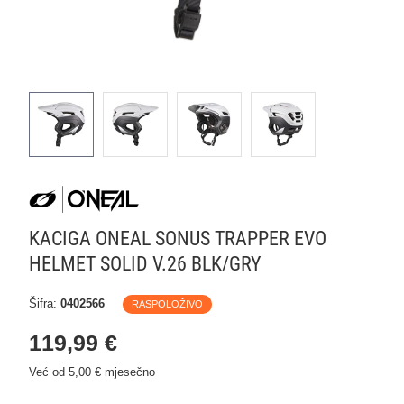
KACIGA ONEAL SONUS TRAPPER EVO
HELMET SOLID V.26 BLK/GRY
Šifra:
0402566
RASPOLOŽIVO
119,99 €
Već od 5,00 € mjesečno