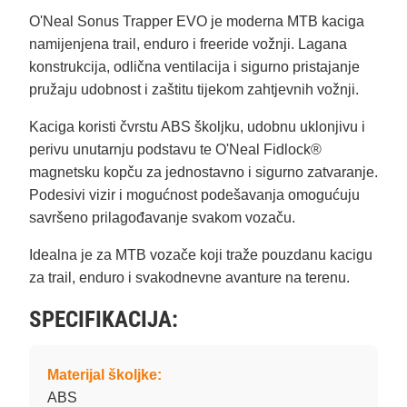
O'Neal Sonus Trapper EVO je moderna MTB kaciga
namijenjena trail, enduro i freeride vožnji. Lagana
konstrukcija, odlična ventilacija i sigurno pristajanje
pružaju udobnost i zaštitu tijekom zahtjevnih vožnji.
Kaciga koristi čvrstu ABS školjku, udobnu uklonjivu i
perivu unutarnju podstavu te O'Neal Fidlock®
magnetsku kopču za jednostavno i sigurno zatvaranje.
Podesivi vizir i mogućnost podešavanja omogućuju
savršeno prilagođavanje svakom vozaču.
Idealna je za MTB vozače koji traže pouzdanu kacigu
za trail, enduro i svakodnevne avanture na terenu.
SPECIFIKACIJA:
Materijal školjke:
ABS