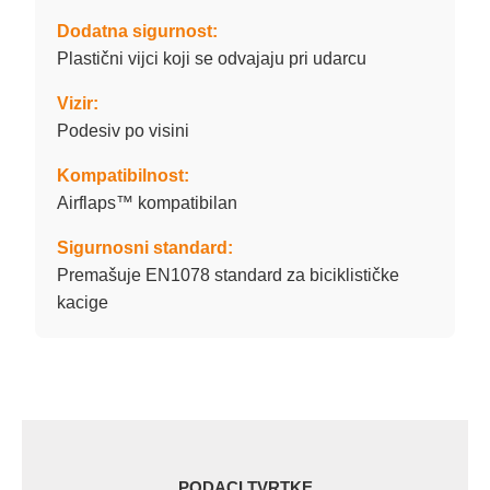
Dodatna sigurnost:
Plastični vijci koji se odvajaju pri udarcu
Vizir:
Podesiv po visini
Kompatibilnost:
Airflaps™ kompatibilan
Sigurnosni standard:
Premašuje EN1078 standard za biciklističke
kacige
PODACI TVRTKE