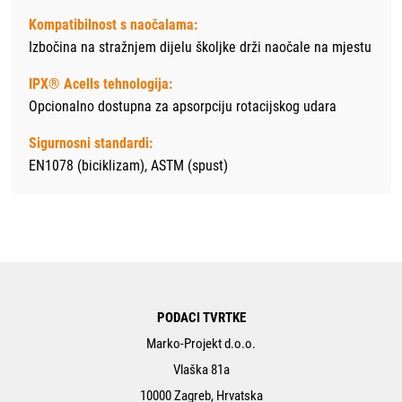
Kompatibilnost s naočalama:
Izbočina na stražnjem dijelu školjke drži naočale na mjestu
IPX® Acells tehnologija:
Opcionalno dostupna za apsorpciju rotacijskog udara
Sigurnosni standardi:
EN1078 (biciklizam), ASTM (spust)
PODACI TVRTKE
Marko-Projekt d.o.o.
Vlaška 81a
10000 Zagreb, Hrvatska