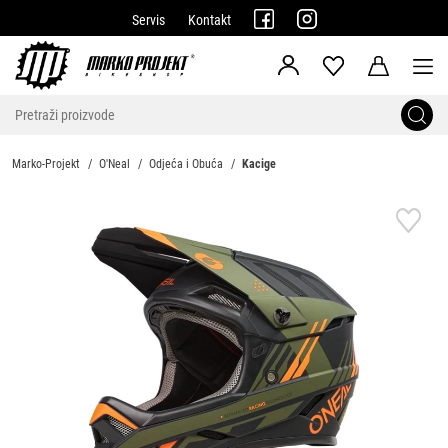
Servis
Kontakt
Marko-Projekt
O'Neal
Odjeća i Obuća
Kacige