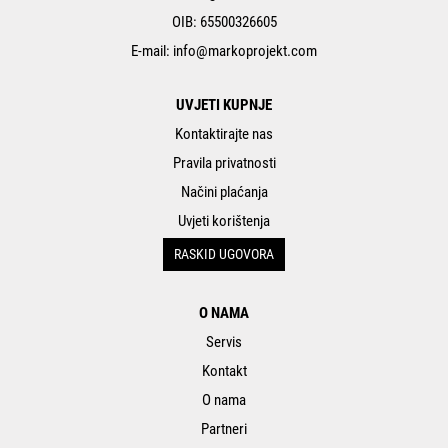
OIB: 65500326605
E-mail:
info@markoprojekt.com
UVJETI KUPNJE
Kontaktirajte nas
Pravila privatnosti
Načini plaćanja
Uvjeti korištenja
RASKID UGOVORA
O NAMA
Servis
Kontakt
O nama
Partneri