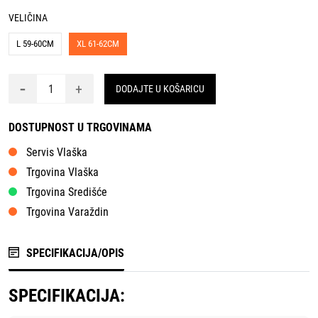
VELIČINA
L 59-60CM
XL 61-62CM
-
+
DODAJTE U KOŠARICU
DOSTUPNOST U TRGOVINAMA
Servis Vlaška
Trgovina Vlaška
Trgovina Središće
Trgovina Varaždin
SPECIFIKACIJA/OPIS
SPECIFIKACIJA: