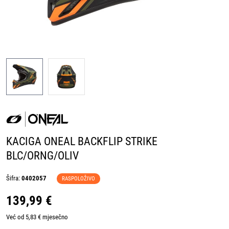
KACIGA ONEAL BACKFLIP STRIKE
BLC/ORNG/OLIV
Šifra:
0402057
RASPOLOŽIVO
139,99 €
Već od 5,83 € mjesečno