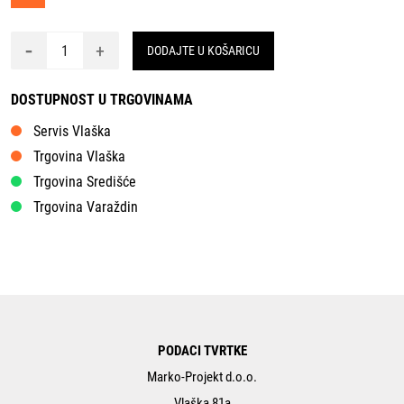
-
+
DODAJTE U KOŠARICU
DOSTUPNOST U TRGOVINAMA
Servis Vlaška
Trgovina Vlaška
Trgovina Središće
Trgovina Varaždin
PODACI TVRTKE
Marko-Projekt d.o.o.
Vlaška 81a