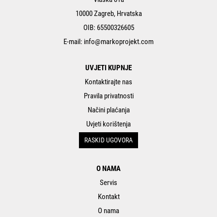
10000 Zagreb, Hrvatska
OIB: 65500326605
E-mail:
info@markoprojekt.com
UVJETI KUPNJE
Kontaktirajte nas
Pravila privatnosti
Načini plaćanja
Uvjeti korištenja
RASKID UGOVORA
O NAMA
Servis
Kontakt
O nama