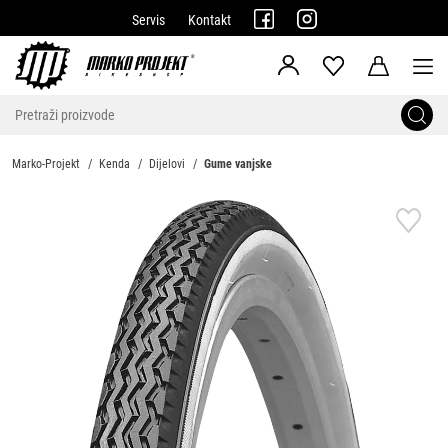
Servis
Kontakt
Marko-Projekt
Kenda
Dijelovi
Gume vanjske