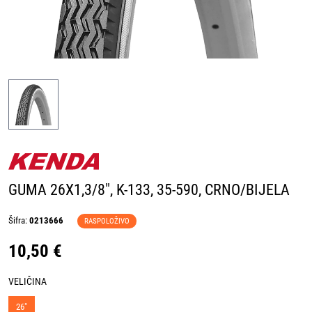
GUMA 26X1,3/8", K-133, 35-590, CRNO/BIJELA
Šifra:
0213666
RASPOLOŽIVO
10,50 €
VELIČINA
26"