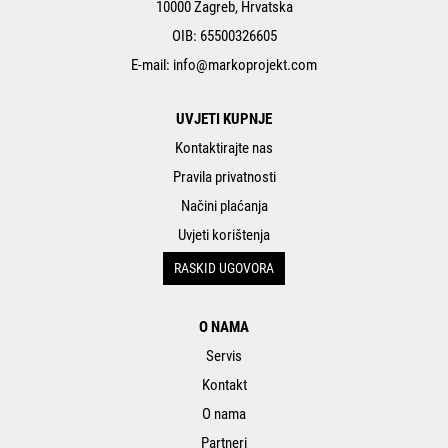
10000 Zagreb, Hrvatska
OIB: 65500326605
E-mail:
info@markoprojekt.com
UVJETI KUPNJE
Kontaktirajte nas
Pravila privatnosti
Načini plaćanja
Uvjeti korištenja
RASKID UGOVORA
O NAMA
Servis
Kontakt
O nama
Partneri