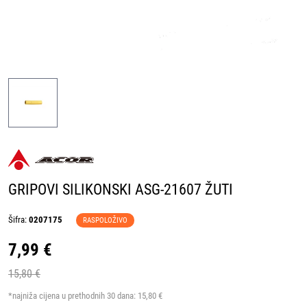
GRIPOVI SILIKONSKI ASG-21607 ŽUTI
Šifra:
0207175
RASPOLOŽIVO
7,99 €
15,80 €
*najniža cijena u prethodnih 30 dana:
15,80 €