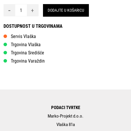
-
+
DODAJTE U KOŠARICU
DOSTUPNOST U TRGOVINAMA
Servis Vlaška
Trgovina Vlaška
Trgovina Središće
Trgovina Varaždin
PODACI TVRTKE
Marko-Projekt d.o.o.
Vlaška 81a