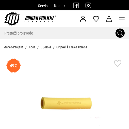
Servis
Kontakt
Marko-Projekt
Acor
Dijelovi
Gripovi i Trake volana
49%