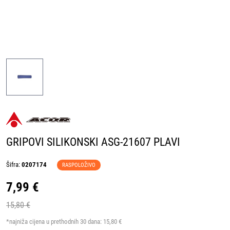
GRIPOVI SILIKONSKI ASG-21607 PLAVI
Šifra:
0207174
RASPOLOŽIVO
7,99 €
15,80 €
*najniža cijena u prethodnih 30 dana:
15,80 €