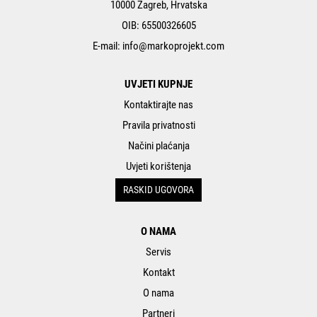
10000 Zagreb, Hrvatska
OIB: 65500326605
E-mail:
info@markoprojekt.com
UVJETI KUPNJE
Kontaktirajte nas
Pravila privatnosti
Načini plaćanja
Uvjeti korištenja
RASKID UGOVORA
O NAMA
Servis
Kontakt
O nama
Partneri