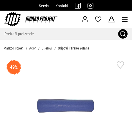
Servis
Kontakt
Marko-Projekt
Acor
Dijelovi
Gripovi i Trake volana
49%