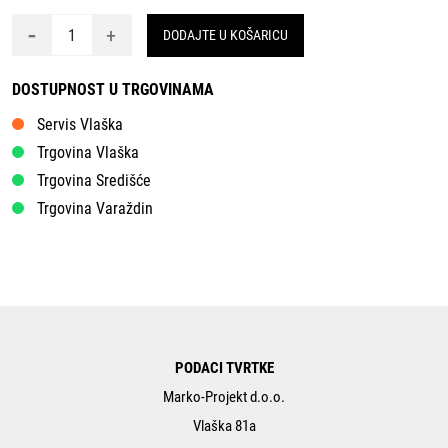
-
+
DODAJTE U KOŠARICU
DOSTUPNOST U TRGOVINAMA
Servis Vlaška
Trgovina Vlaška
Trgovina Središće
Trgovina Varaždin
PODACI TVRTKE
Marko-Projekt d.o.o.
Vlaška 81a