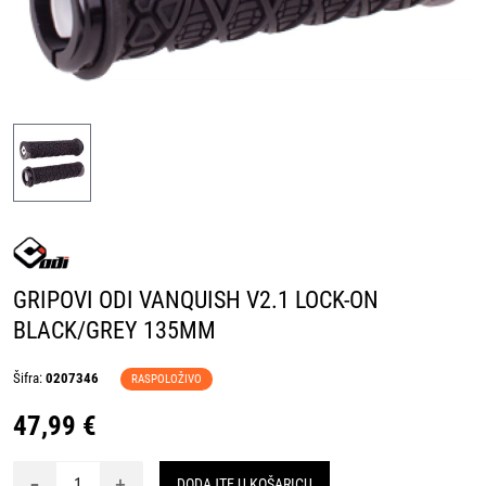
GRIPOVI ODI VANQUISH V2.1 LOCK-ON
BLACK/GREY 135MM
Šifra:
0207346
RASPOLOŽIVO
47,99 €
-
+
DODAJTE U KOŠARICU