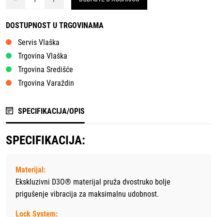
DOSTUPNOST U TRGOVINAMA
Servis Vlaška
Trgovina Vlaška
Trgovina Središće
Trgovina Varaždin
SPECIFIKACIJA/OPIS
SPECIFIKACIJA:
Materijal:
Ekskluzivni D3O® materijal pruža dvostruko bolje
prigušenje vibracija za maksimalnu udobnost.
Lock System: