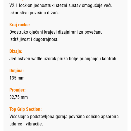
V2.1 lock-on jednostruki stezni sustav omogućuje veću
iskoristivu površinu držača.
Kraj ručke:
Dvostruko ojačani krajevi dizajnirani za povećanu
izdržljivost i dugotrajnost.
Dizajn:
Jedinstven waffle uzorak pruža bolje prianjanje i kontrolu.
Duljina:
135 mm
Promjer:
32,75 mm
Top Grip Section:
Višeslojna podstavljena gornja površina odlično apsorbira
udarce i vibracije.