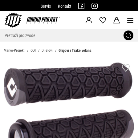
Servis
Kontakt
Marko-Projekt
ODI
Dijelovi
Gripovi i Trake volana