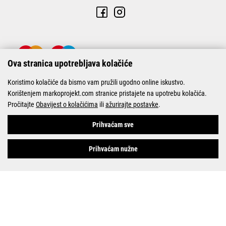
Ova stranica upotrebljava kolačiće
Koristimo kolačiće da bismo vam pružili ugodno online iskustvo.
Korištenjem markoprojekt.com stranice pristajete na upotrebu kolačića.
Pročitajte
Obavijest o kolačićima
ili
ažurirajte postavke
.
© Marko-Projekt 2026
Prihvaćam sve
Prihvaćam nužne
Pogledani proizvodi