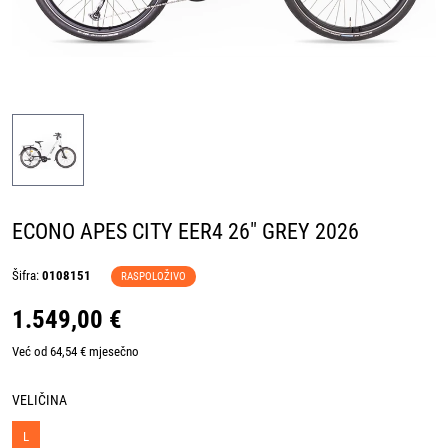
ECONO APES CITY EER4 26" GREY 2026
Šifra:
0108151
RASPOLOŽIVO
1.549,00 €
Već od 64,54 € mjesečno
VELIČINA
L