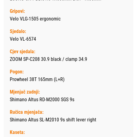
Gripovi:
Velo VLG-1505 ergonomic
Sjedalo:
Velo VL-6574
Cjev sjedala:
ZOOM SP-C208 30.9 black / clamp 34.9
Pogon:
Prowheel 38T 165mm (L+R)
Mjenjač zadnji:
Shimano Altus RD-M2000 SGS 9s
Ručica mjenjača:
Shimano Altus SL-M2010 9s shift lever right
Kaseta: