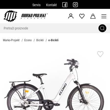
Servis
Kontakt
Marko-Projekt
Econo
Bicikli
e-Bicikli