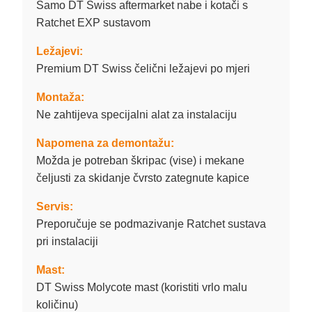
Samo DT Swiss aftermarket nabe i kotači s
Ratchet EXP sustavom
Ležajevi:
Premium DT Swiss čelični ležajevi po mjeri
Montaža:
Ne zahtijeva specijalni alat za instalaciju
Napomena za demontažu:
Možda je potreban škripac (vise) i mekane
čeljusti za skidanje čvrsto zategnute kapice
Servis:
Preporučuje se podmazivanje Ratchet sustava
pri instalaciji
Mast:
DT Swiss Molycote mast (koristiti vrlo malu
količinu)