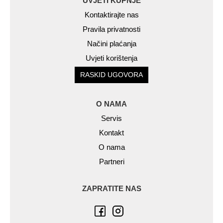
UVJETI KUPNJE
Kontaktirajte nas
Pravila privatnosti
Načini plaćanja
Uvjeti korištenja
RASKID UGOVORA
O NAMA
Servis
Kontakt
O nama
Partneri
ZAPRATITE NAS