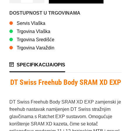
DOSTUPNOST U TRGOVINAMA
Servis Vlaška
Trgovina Vlaška
Trgovina Središće
Trgovina Varaždin
SPECIFIKACIJA/OPIS
DT Swiss Freehub Body SRAM XD EXP
DT Swiss Freehub Body SRAM XD EXP zamjenski je
freehub nastavak namijenjen DT Swiss stražnjim
glavčinama s Ratchet EXP sustavom. Omogućuje
korištenje SRAM XD kazeta, čime se kotač