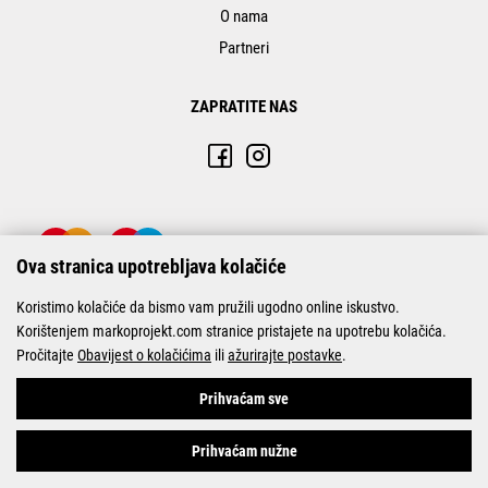
O nama
Partneri
ZAPRATITE NAS
Ova stranica upotrebljava kolačiće
Koristimo kolačiće da bismo vam pružili ugodno online iskustvo.
Korištenjem markoprojekt.com stranice pristajete na upotrebu kolačića.
Pročitajte
Obavijest o kolačićima
ili
ažurirajte postavke
.
© Marko-Projekt 2026
Prihvaćam sve
Prihvaćam nužne
Pogledani proizvodi