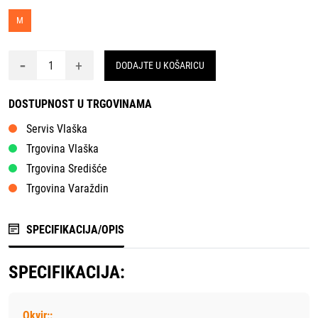
M
-
+
DODAJTE U KOŠARICU
DOSTUPNOST U TRGOVINAMA
Servis Vlaška
Trgovina Vlaška
Trgovina Središće
Trgovina Varaždin
SPECIFIKACIJA/OPIS
SPECIFIKACIJA:
Okvir::