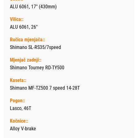
ALU 6061, 17" (430mm)
Vilica::
ALU 6061, 26"
Ručica mjenjača::
Shimano SL-RS35/7speed
Mjenjač zadnji::
Shimano Tourney RD-TY500
Kaseta::
Shimano MF-TZ500 7 speed 14-28T
Pogon::
Lasco, 46T
Kočnice::
Alloy V-brake