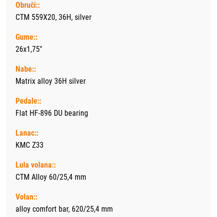
Obruči::
CTM 559X20, 36H, silver
Gume::
26x1,75"
Nabe::
Matrix alloy 36H silver
Pedale::
Flat HF-896 DU bearing
Lanac::
KMC Z33
Lula volana::
CTM Alloy 60/25,4 mm
Volan::
alloy comfort bar, 620/25,4 mm