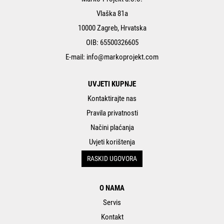
Vlaška 81a
10000 Zagreb, Hrvatska
OIB: 65500326605
E-mail:
info@markoprojekt.com
UVJETI KUPNJE
Kontaktirajte nas
Pravila privatnosti
Načini plaćanja
Uvjeti korištenja
RASKID UGOVORA
O NAMA
Servis
Kontakt