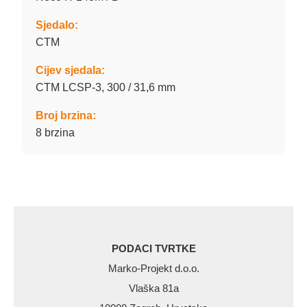
Sjedalo:
CTM
Cijev sjedala:
CTM LCSP-3, 300 / 31,6 mm
Broj brzina:
8 brzina
PODACI TVRTKE
Marko-Projekt d.o.o.
Vlaška 81a