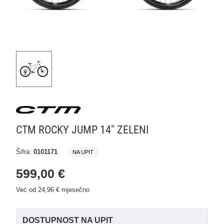
CTM ROCKY JUMP 14" ZELENI
Šifra:
0101171
NA UPIT
599,00 €
Već od 24,96 € mjesečno
DOSTUPNOST NA UPIT