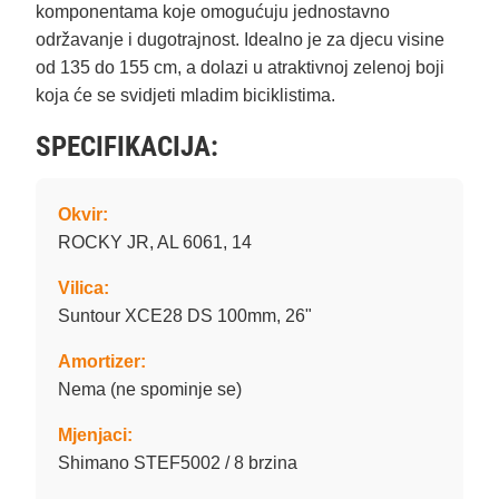
komponentama koje omogućuju jednostavno
održavanje i dugotrajnost. Idealno je za djecu visine
od 135 do 155 cm, a dolazi u atraktivnoj zelenoj boji
koja će se svidjeti mladim biciklistima.
SPECIFIKACIJA:
Okvir:
ROCKY JR, AL 6061, 14
Vilica:
Suntour XCE28 DS 100mm, 26"
Amortizer:
Nema (ne spominje se)
Mjenjaci:
Shimano STEF5002 / 8 brzina