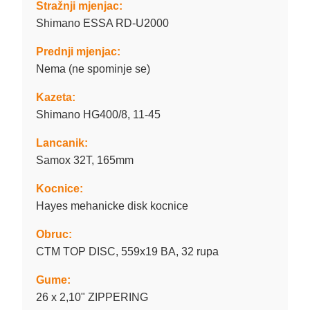
Stražnji mjenjac:
Shimano ESSA RD-U2000
Prednji mjenjac:
Nema (ne spominje se)
Kazeta:
Shimano HG400/8, 11-45
Lancanik:
Samox 32T, 165mm
Kocnice:
Hayes mehanicke disk kocnice
Obruc:
CTM TOP DISC, 559x19 BA, 32 rupa
Gume:
26 x 2,10" ZIPPERING