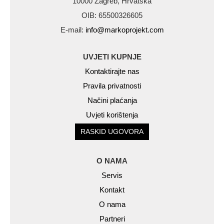
10000 Zagreb, Hrvatska
OIB: 65500326605
E-mail:
info@markoprojekt.com
UVJETI KUPNJE
Kontaktirajte nas
Pravila privatnosti
Načini plaćanja
Uvjeti korištenja
RASKID UGOVORA
O NAMA
Servis
Kontakt
O nama
Partneri