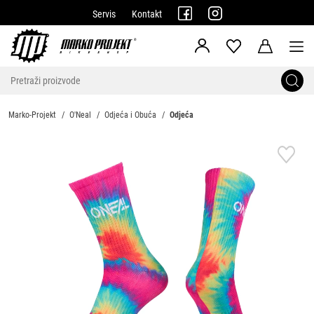
Servis
Kontakt
Marko-Projekt
O'Neal
Odjeća i Obuća
Odjeća