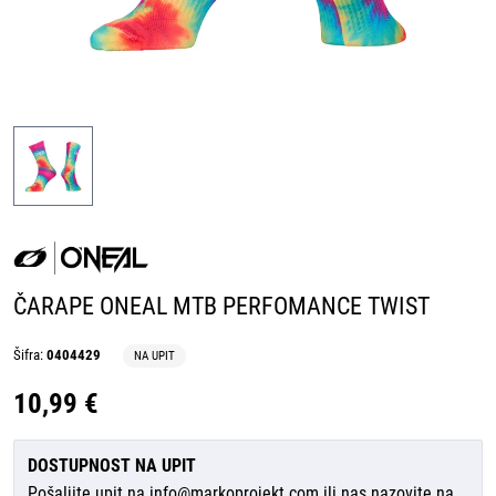
ČARAPE ONEAL MTB PERFOMANCE TWIST
Šifra:
0404429
NA UPIT
10,99 €
DOSTUPNOST NA UPIT
Pošaljite upit na
info@markoprojekt.com
ili nas nazovite na