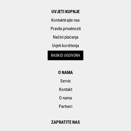
UVJETI KUPNJE
Kontaktirajte nas
Pravila privatnosti
Načini plaćanja
Uvjeti korištenja
RASKID UGOVORA
O NAMA
Servis
Kontakt
O nama
Partneri
ZAPRATITE NAS