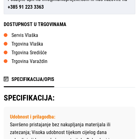
+385 91 223 3363
DOSTUPNOST U TRGOVINAMA
Servis Vlaška
Trgovina Vlaška
Trgovina Središće
Trgovina Varaždin
SPECIFIKACIJA/OPIS
SPECIFIKACIJA:
Udobnost i prilagodba:
Savršeno pristajanje bez nakupljanja materijala ili
zatezanja; Visoka udobnost tijekom cijelog dana