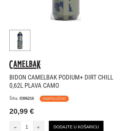
BIDON CAMELBAK PODIUM+ DIRT CHILL
0,62L PLAVA CAMO
Šifra:
0306216
RASPOLOŽIVO
20,99 €
-
+
DODAJTE U KOŠARICU