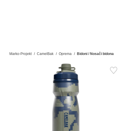
Marko-Projekt
CamelBak
Oprema
Bidoni / Nosači bidona