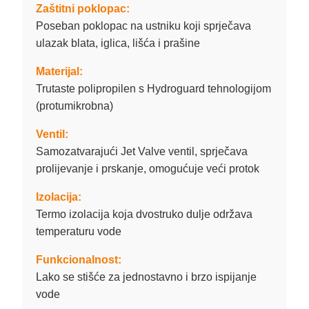
Zaštitni poklopac:
Poseban poklopac na ustniku koji sprječava
ulazak blata, iglica, lišća i prašine
Materijal:
Trutaste polipropilen s Hydroguard tehnologijom
(protumikrobna)
Ventil:
Samozatvarajući Jet Valve ventil, sprječava
prolijevanje i prskanje, omogućuje veći protok
Izolacija:
Termo izolacija koja dvostruko dulje održava
temperaturu vode
Funkcionalnost:
Lako se stišće za jednostavno i brzo ispijanje
vode