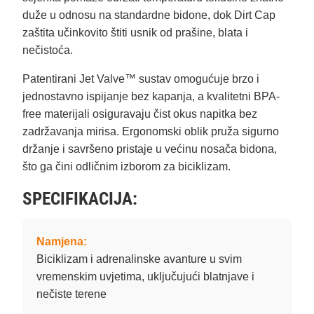
duže u odnosu na standardne bidone, dok Dirt Cap
zaštita učinkovito štiti usnik od prašine, blata i
nečistoća.
Patentirani Jet Valve™ sustav omogućuje brzo i
jednostavno ispijanje bez kapanja, a kvalitetni BPA-
free materijali osiguravaju čist okus napitka bez
zadržavanja mirisa. Ergonomski oblik pruža sigurno
držanje i savršeno pristaje u većinu nosača bidona,
što ga čini odličnim izborom za biciklizam.
SPECIFIKACIJA:
Namjena:
Biciklizam i adrenalinske avanture u svim
vremenskim uvjetima, uključujući blatnjave i
nečiste terene