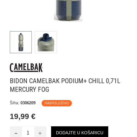
BIDON CAMELBAK PODIUM+ CHILL 0,71L
MERCURY FOG
Šifra:
0306209
RASPOLOŽIVO
19,99 €
-
+
DODAJTE U KOŠARICU