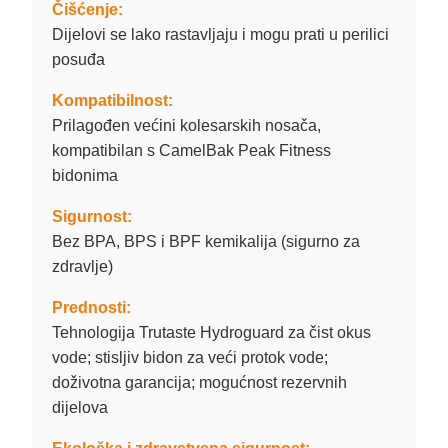
Čišćenje:
Dijelovi se lako rastavljaju i mogu prati u perilici
posuđa
Kompatibilnost:
Prilagođen većini kolesarskih nosača,
kompatibilan s CamelBak Peak Fitness
bidonima
Sigurnost:
Bez BPA, BPS i BPF kemikalija (sigurno za
zdravlje)
Prednosti:
Tehnologija Trutaste Hydroguard za čist okus
vode; stisljiv bidon za veći protok vode;
doživotna garancija; mogućnost rezervnih
dijelova