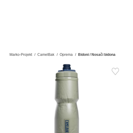
Marko-Projekt
CamelBak
Oprema
Bidoni / Nosači bidona