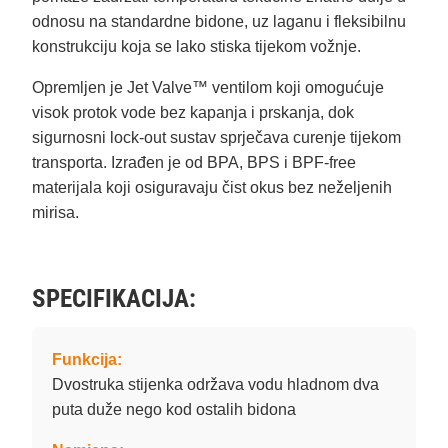
odnosu na standardne bidone, uz laganu i fleksibilnu
konstrukciju koja se lako stiska tijekom vožnje.
Opremljen je Jet Valve™ ventilom koji omogućuje
visok protok vode bez kapanja i prskanja, dok
sigurnosni lock-out sustav sprječava curenje tijekom
transporta. Izrađen je od BPA, BPS i BPF-free
materijala koji osiguravaju čist okus bez neželjenih
mirisa.
SPECIFIKACIJA:
Funkcija:
Dvostruka stijenka održava vodu hladnom dva
puta duže nego kod ostalih bidona