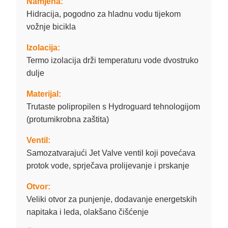
Namjena:
Hidracija, pogodno za hladnu vodu tijekom
vožnje bicikla
Izolacija:
Termo izolacija drži temperaturu vode dvostruko
dulje
Materijal:
Trutaste polipropilen s Hydroguard tehnologijom
(protumikrobna zaštita)
Ventil:
Samozatvarajući Jet Valve ventil koji povećava
protok vode, sprječava prolijevanje i prskanje
Otvor:
Veliki otvor za punjenje, dodavanje energetskih
napitaka i leda, olakšano čišćenje