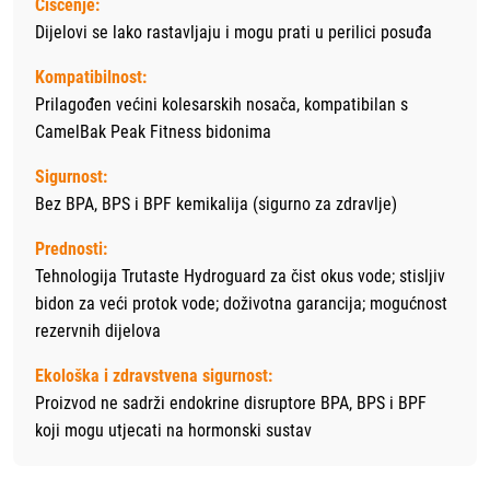
Čišćenje:
Dijelovi se lako rastavljaju i mogu prati u perilici posuđa
Kompatibilnost:
Prilagođen većini kolesarskih nosača, kompatibilan s
CamelBak Peak Fitness bidonima
Sigurnost:
Bez BPA, BPS i BPF kemikalija (sigurno za zdravlje)
Prednosti:
Tehnologija Trutaste Hydroguard za čist okus vode; stisljiv
bidon za veći protok vode; doživotna garancija; mogućnost
rezervnih dijelova
Ekološka i zdravstvena sigurnost:
Proizvod ne sadrži endokrine disruptore BPA, BPS i BPF
koji mogu utjecati na hormonski sustav