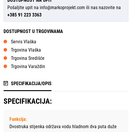
DOSTUPNOST NA UPIT
Pošaljite upit na
info@markoprojekt.com
ili nas nazovite na
+385 91 223 3363
DOSTUPNOST U TRGOVINAMA
Servis Vlaška
Trgovina Vlaška
Trgovina Središće
Trgovina Varaždin
SPECIFIKACIJA/OPIS
SPECIFIKACIJA:
Funkcija:
Dvostruka stijenka održava vodu hladnom dva puta duže