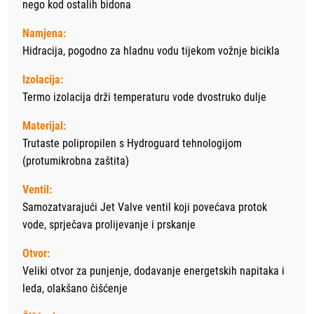
nego kod ostalih bidona
Namjena:
Hidracija, pogodno za hladnu vodu tijekom vožnje bicikla
Izolacija:
Termo izolacija drži temperaturu vode dvostruko dulje
Materijal:
Trutaste polipropilen s Hydroguard tehnologijom
(protumikrobna zaštita)
Ventil:
Samozatvarajući Jet Valve ventil koji povećava protok
vode, sprječava prolijevanje i prskanje
Otvor:
Veliki otvor za punjenje, dodavanje energetskih napitaka i
leda, olakšano čišćenje