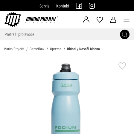
Servis
Kontakt
Marko-Projekt
CamelBak
Oprema
Bidoni / Nosači bidona