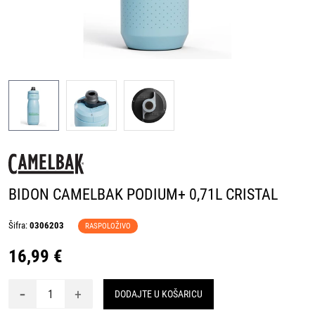
BIDON CAMELBAK PODIUM+ 0,71L CRISTAL
Šifra:
0306203
RASPOLOŽIVO
16,99 €
-
+
DODAJTE U KOŠARICU