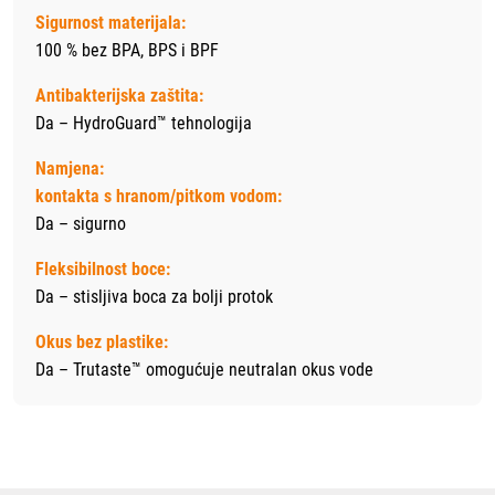
Sigurnost materijala:
100 % bez BPA, BPS i BPF
Antibakterijska zaštita:
Da – HydroGuard™ tehnologija
Namjena:
kontakta s hranom/pitkom vodom:
Da – sigurno
Fleksibilnost boce:
Da – stisljiva boca za bolji protok
Okus bez plastike:
Da – Trutaste™ omogućuje neutralan okus vode