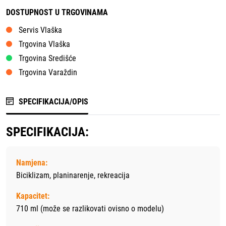
DOSTUPNOST U TRGOVINAMA
Servis Vlaška
Trgovina Vlaška
Trgovina Središće
Trgovina Varaždin
SPECIFIKACIJA/OPIS
SPECIFIKACIJA:
Namjena:
Biciklizam, planinarenje, rekreacija
Kapacitet:
710 ml (može se razlikovati ovisno o modelu)